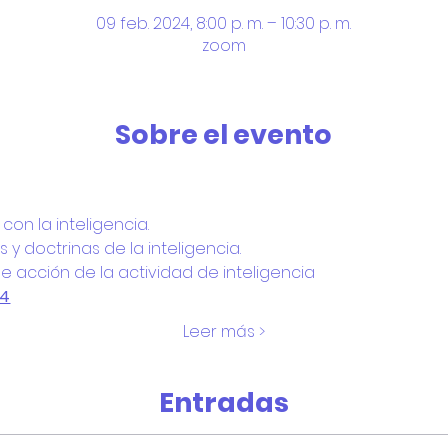
09 feb. 2024, 8:00 p. m. – 10:30 p. m.
zoom
Sobre el evento
con la inteligencia.
 doctrinas de la inteligencia.
e acción de la actividad de inteligencia
24
Leer más >
Entradas