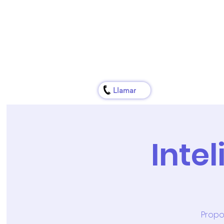
Inicio
Presentación
Be
Llamar
Inte
Propo