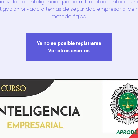
actividad de inteligencia que permita aplicar enfocar un
stigación privada o temas de seguridad empresarial de
metodológico
Ya no es posible registrarse
Ver otros eventos