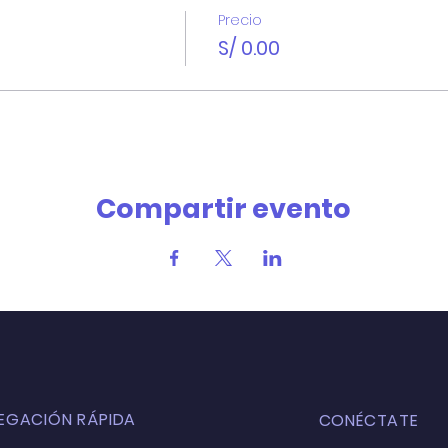
Precio
S/ 0.00
Compartir evento
EGACIÓN RÁPIDA
CONÉCTATE